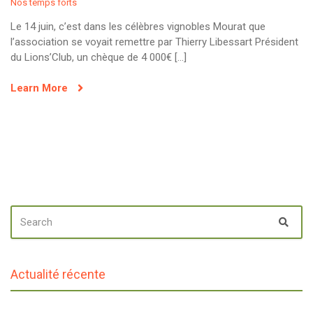
Nos temps forts
Le 14 juin, c’est dans les célèbres vignobles Mourat que
l’association se voyait remettre par Thierry Libessart Président
du Lions’Club, un chèque de 4 000€ […]
Learn More
SEARCH
Sear
FOR:
Actualité récente