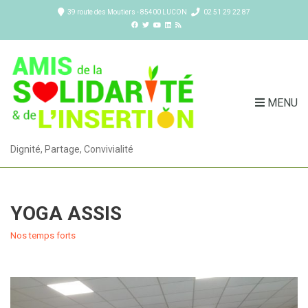
39 route des Moutiers - 85400 LUCON
02 51 29 22 87
MENU
Dignité, Partage, Convivialité
YOGA ASSIS
Nos temps forts