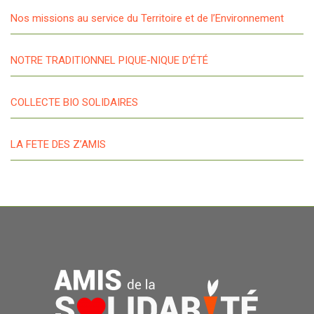
Nos missions au service du Territoire et de l’Environnement
NOTRE TRADITIONNEL PIQUE-NIQUE D’ÉTÉ
COLLECTE BIO SOLIDAIRES
LA FETE DES Z’AMIS