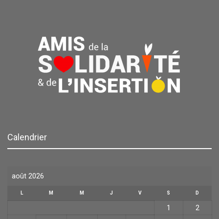
Calendrier
août 2026
L
M
M
J
V
S
D
1
2