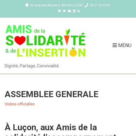
39 route des Moutiers - 85400 LUCON
02 51 29 22 87
MENU
Dignité, Partage, Convivialité
ASSEMBLEE GENERALE
Visites officielles
À Luçon, aux Amis de la