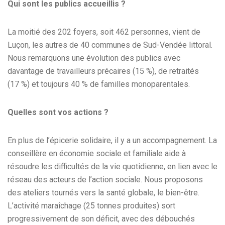
Qui sont les publics accueillis ?
La moitié des 202 foyers, soit 462 personnes, vient de
Luçon, les autres de 40 communes de Sud-Vendée littoral.
Nous remarquons une évolution des publics avec
davantage de travailleurs précaires (15 %), de retraités
(17 %) et toujours 40 % de familles monoparentales.
Quelles sont vos actions ?
En plus de l’épicerie solidaire, il y a un accompagnement. La
conseillère en économie sociale et familiale aide à
résoudre les difficultés de la vie quotidienne, en lien avec le
réseau des acteurs de l’action sociale. Nous proposons
des ateliers tournés vers la santé globale, le bien-être.
L’activité maraîchage (25 tonnes produites) sort
progressivement de son déficit, avec des débouchés