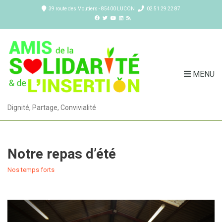
39 route des Moutiers - 85400 LUCON
02 51 29 22 87
MENU
Dignité, Partage, Convivialité
Notre repas d’été
Nos temps forts