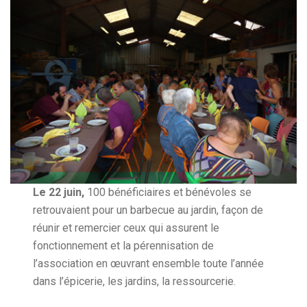
Le 22 juin,
100 bénéficiaires et bénévoles se
retrouvaient pour un barbecue au jardin, façon de
réunir et remercier ceux qui assurent le
fonctionnement et la pérennisation de
l’association en œuvrant ensemble toute l’année
dans l’épicerie, les jardins, la ressourcerie.