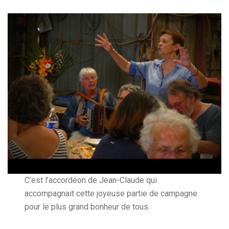
C’est l’accordéon de Jean-Claude qui
accompagnait cette joyeuse partie de campagne
pour le plus grand bonheur de tous.